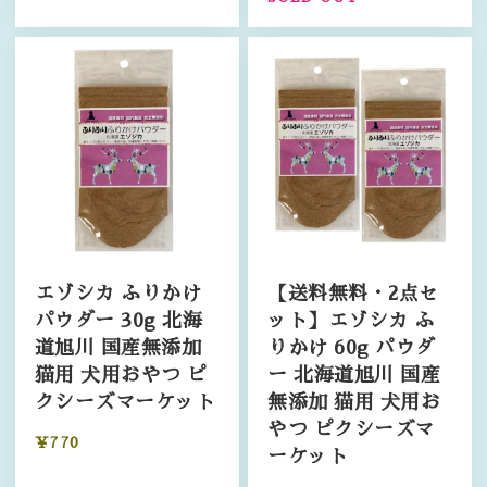
エゾシカ ふりかけ
【送料無料・2点セ
パウダー 30g 北海
ット】エゾシカ ふ
道旭川 国産無添加
りかけ 60g パウダ
猫用 犬用おやつ ピ
ー 北海道旭川 国産
クシーズマーケット
無添加 猫用 犬用お
やつ ピクシーズマ
¥770
ーケット