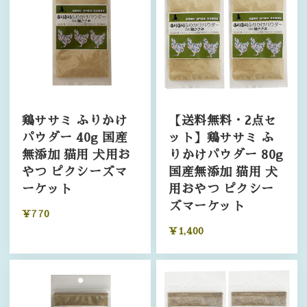
鶏ササミ ふりかけ
【送料無料・2点セ
パウダー 40g 国産
ット】鶏ササミ ふ
無添加 猫用 犬用お
りかけパウダー 80g
やつ ピクシーズマ
国産無添加 猫用 犬
ーケット
用おやつ ピクシー
ズマーケット
¥770
¥1,400