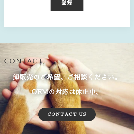
登録
CONTACT
卸販売のご希望、ご相談ください。
OEMの対応は休止中。
CONTACT US