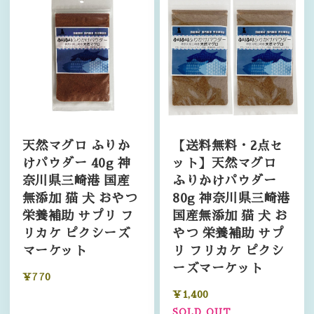
天然マグロ ふりか
【送料無料・2点セ
けパウダー 40g 神
ット】天然マグロ
奈川県三崎港 国産
ふりかけパウダー
無添加 猫 犬 おやつ
80g 神奈川県三崎港
栄養補助 サプリ フ
国産無添加 猫 犬 お
リカケ ピクシーズ
やつ 栄養補助 サプ
マーケット
リ フリカケ ピクシ
ーズマーケット
¥770
¥1,400
SOLD OUT