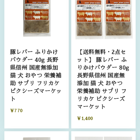
豚レバー ふりかけ
【送料無料・2点セ
パウダー 40g 長野
ット】 豚レバー ふ
県信州 国産無添加
りかけパウダー 80g
猫 犬 おやつ 栄養補
長野県信州 国産無
助 サプリ フリカケ
添加 猫 犬 おやつ
ピクシーズマーケッ
栄養補助 サプリ フ
ト
リカケ ピクシーズ
マーケット
¥770
¥1,400