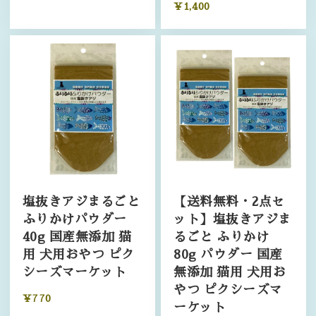
¥1,400
塩抜きアジまるごと
【送料無料・2点セ
ふりかけパウダー
ット】塩抜きアジま
40g 国産無添加 猫
るごと ふりかけ
用 犬用おやつ ピク
80g パウダー 国産
シーズマーケット
無添加 猫用 犬用お
やつ ピクシーズマ
¥770
ーケット