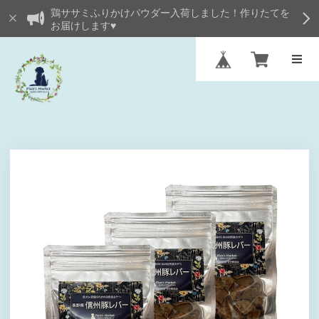
鶏ササミふりかけパウダー入荷しました！作りたてを
お届けします♥