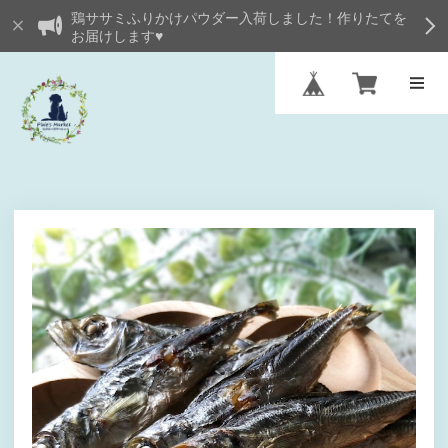
鶏ササミふりかけパウダー入荷しました！作りたてを
お届けします♥