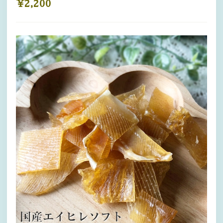
¥2,200