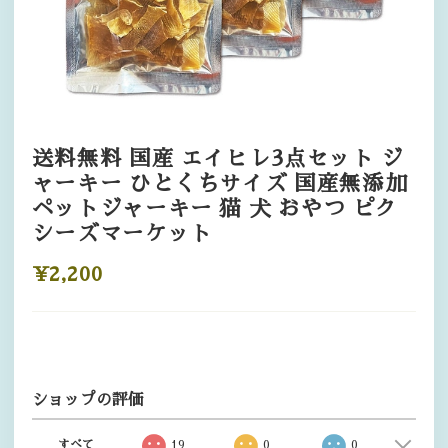
送料無料 国産 エイヒレ3点セット ジ
ャーキー ひとくちサイズ 国産無添加
ペットジャーキー 猫 犬 おやつ ピク
シーズマーケット
¥2,200
ショップの評価
すべて
19
0
0