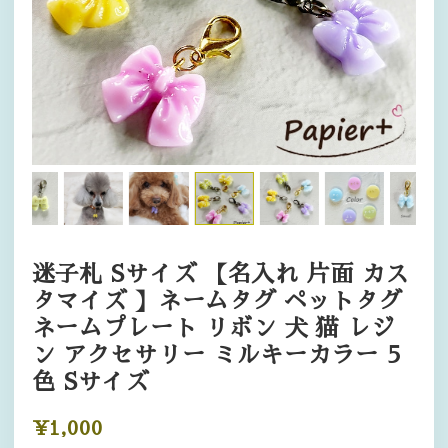
迷子札 Sサイズ 【名入れ 片面 カス
タマイズ 】ネームタグ ペットタグ
ネームプレート リボン 犬 猫 レジ
ン アクセサリー ミルキーカラー 5
色 Sサイズ
¥1,000