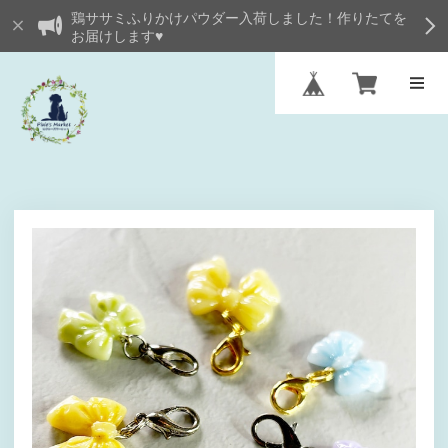
鶏ササミふりかけパウダー入荷しました！作りたてを
お届けします♥