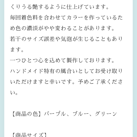
くりうる艶するように仕上げています。
毎回着色料を合わせてカラーを作っているた
め色の濃淡がやや変わることがあります。
若干のサイズ誤差や気泡が生じることもあり
ます。
一つひとつ心を込めて製作しております。
ハンドメイド特有の風合いとしてお受け取り
いただけますと幸いです。予めご了承くださ
い。
【商品の色】パープル、ブルー、グリーン
【商品サイズ】