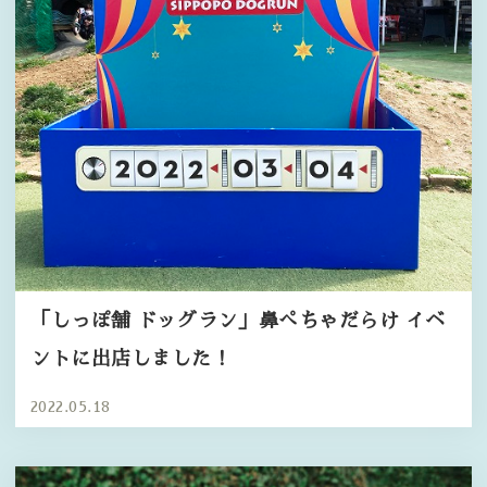
「しっぽ舗 ドッグラン」鼻ぺちゃだらけ イベ
ントに出店しました！
2022.05.18