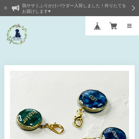
鶏ササミふりかけパウダー入荷しました！作りたてを
お届けします♥