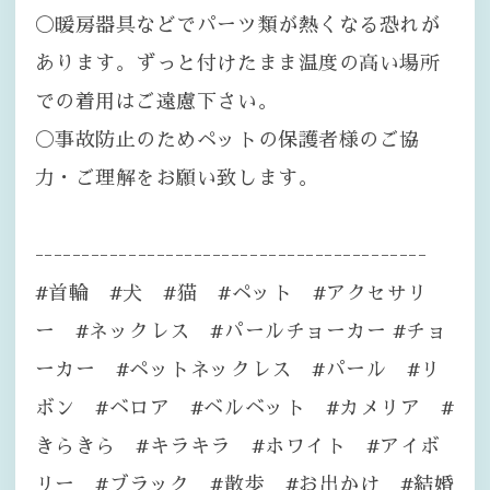
〇暖房器具などでパーツ類が熱くなる恐れが
あります。ずっと付けたまま温度の高い場所
での着用はご遠慮下さい。
〇事故防止のためペットの保護者様のご協
力・ご理解をお願い致します。
------------------------------------------
#首輪 #犬 #猫 #ペット #アクセサリ
ー #ネックレス #パールチョーカー #チョ
ーカー #ペットネックレス #パール #リ
ボン #ベロア #ベルベット #カメリア #
きらきら #キラキラ #ホワイト #アイボ
リー #ブラック #散歩 #お出かけ #結婚