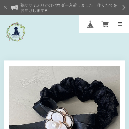
鶏ササミふりかけパウダー入荷しました！作りたてを
お届けします♥