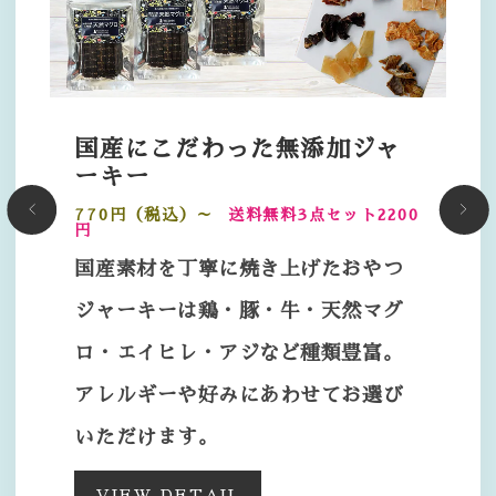
国産にこだわった無添加ジャ
ーキー
770円（税込）～
送料無料3点セット2200
円
国産素材を丁寧に焼き上げたおやつ
ジャーキーは鶏・豚・牛・天然マグ
ロ・エイヒレ・アジなど種類豊富。
アレルギーや好みにあわせてお選び
いただけます。
VIEW DETAIL