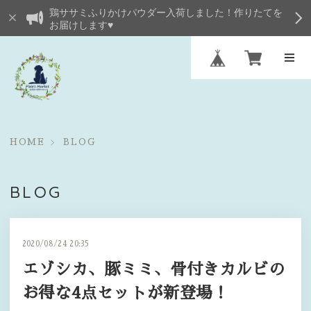
鶏ササミふりかけパウダー入荷しました！作りたてを
お届けします♥
HOME
BLOG
BLOG
2020/08/24 20:35
エゾシカ、豚ミミ、骨付きカルビの
お得な4点セットが新登場！